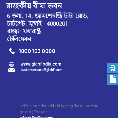
এসসিএম-এর অধীনে এনপিএ বিক্রির জন্য ইওআই-এর আমন্ত্রণ
ন্যায্য অনুশীলন কোড
অভিযোগ নিষ্পত্তি ব্যবস্থা