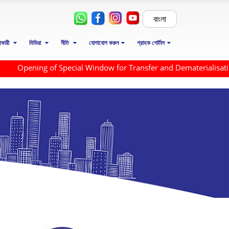
বাংলা
োগকারী
মিডিয়া
নীতি
যোগাযোগ করুন
গ্রাহক পোর্টাল
Opening of Special Window for Transfer and Dematerialisation of