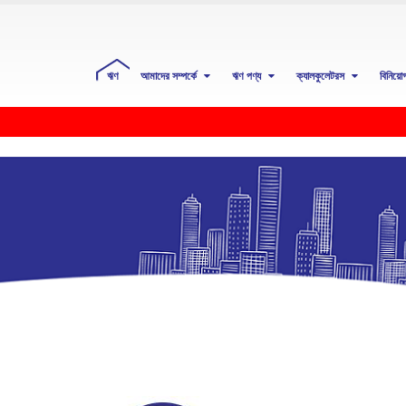
ঋণ
আমাদের সম্পর্কে
ঋণ পণ্য
ক্যালকুলেটরস
বিনিয়