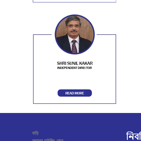
বাড়ি
স্বতন্ত্র হাউজিং লোন