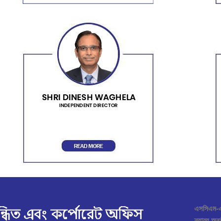
এসসিএম-এর
ন্যায্য অ