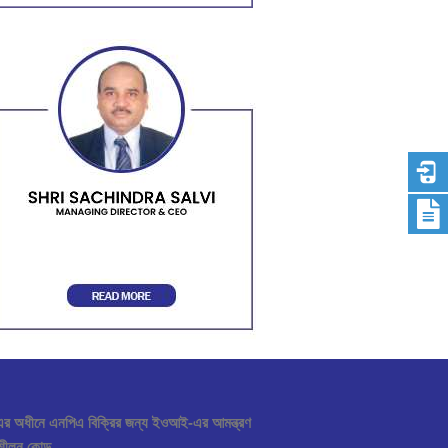
 অধীনে এনপিএ বিক্রির জন্য ইওআই-এর আমন্ত্রণ
নুশীলন কোড