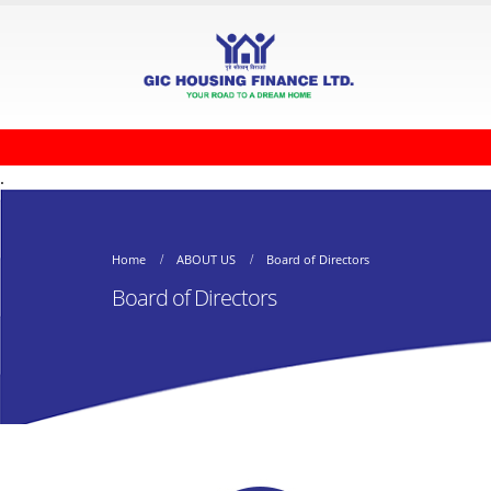
.
Home
ABOUT US
Board of Directors
Board of Directors