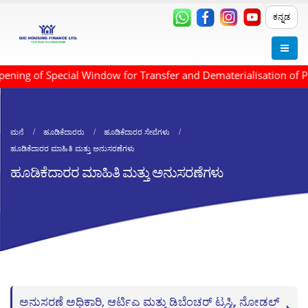
ಕನ್ನಡ
ning of Special Window for Transfer and Dematerialisation of P
ಮನೆ
ಹೂಡಿಕೆದಾರರು
ಹೂಡಿಕೆದಾರರ ಸೇವೆಗಳು
ಹೂಡಿಕೆದಾರರ ಮಾಹಿತಿ ಮತ್ತು ಅನುಸರಣೆಗಳು
ಹೂಡಿಕೆದಾರರ ಮಾಹಿತಿ ಮತ್ತು ಅನುಸರಣೆಗಳು
ಅನುಸರಣೆ ಅಧಿಕಾರಿ, ಆರ್ಟಿಎ ಮತ್ತು ಡಿಬೆಂಚರ್ ಟ್ರಸ್ಟಿ, ನೋಡಲ್