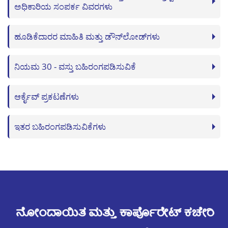
ಅಧಿಕಾರಿಯ ಸಂಪರ್ಕ ವಿವರಗಳು
ಹೂಡಿಕೆದಾರರ ಮಾಹಿತಿ ಮತ್ತು ಡೌನ್‌ಲೋಡ್‌ಗಳು
ನಿಯಮ 30 - ವಸ್ತು ಬಹಿರಂಗಪಡಿಸುವಿಕೆ
ಆರ್ಕೈವ್ ಪ್ರಕಟಣೆಗಳು
ಇತರ ಬಹಿರಂಗಪಡಿಸುವಿಕೆಗಳು