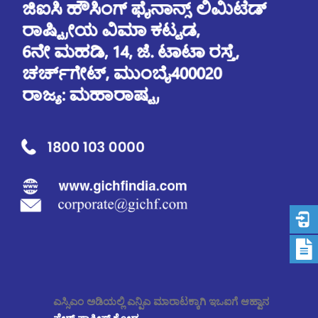
ಎಸ್ಸಿಎಂ ಅಡಿಯಲ್ಲಿ ಎನ್ಪಿಎ ಮಾರಾಟಕ್ಕಾಗಿ ಇಒಐಗೆ ಆಹ್ವಾನ
ಫೇರ್ ಪ್ರಾಕ್ಟೀಸ್ ಕೋಡ