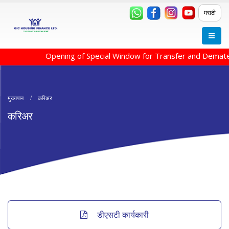
मराठी
Opening of Special Window for Transfer and Demateri
मुख्यपान
करिअर
करिअर
डीएसटी कार्यकारी