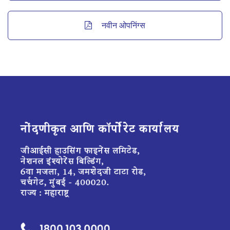
नवीन ओपनिंग्स