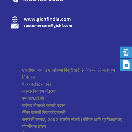
एससीएम अंतर्गत एनपीएच्या विक्रीसाठी ईओआयसाठी आमंत्रण
निमंत्रण
फेअरप्रक्टिस कोड
तक्रारनिवारण यंत्रणा
एम.आय.टी.सी
वारंवार विचारले जाणारे प्रश्न
पॅनेल केलेली रिकव्हरीएजन्सी
सरफेसी कायदा, 2002 अंतर्गत संपत्ती (भौतिक आणि प्रतिकात्मक)
गोपनीयता धोरण