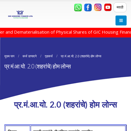
मराठी
r and Dematerialisation of Physical Shares of GIC Housing Finan
मुख्य पान
कर्ज उत्पादने
गृहकर्ज
प्र.मं.आ.यो. 2.0 (शहरांचे) होम लोन्स
प्र.मं.आ.यो. 2.0 (शहरांचे) होम लोन्स
प्र.मं.आ.यो. 2.0 (शहरांचे) होम लोन्स