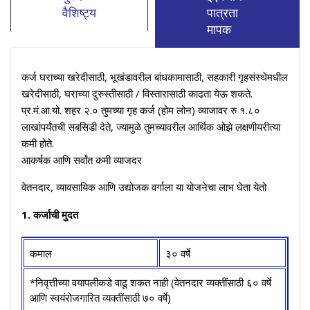
वैशिष्ट्य
पात्रता
मापक
कर्ज घराच्या खरेदीसाठी, भूखंडावरील बांधकामासाठी, सहकारी गृहसंस्थेमधील
खरेदीसाठी, घराच्या दुरुस्तीसाठी / विस्तारासाठी काढता येऊ शकते.
प्र.मं.आ.यो. शहर २.० तुमच्या गृह कर्ज (होम लोन) व्याजावर रु १.८०
लाखांपर्यंतची सबसिडी देते, ज्यामुळे तुमच्यावरील आर्थिक ओझे लक्षणीयरीत्या
कमी होते.
आकर्षक आणि सर्वांत कमी व्याजदर
वेतनदार, व्यावसायिक आणि उद्योजक वर्गाला या योजनेचा लाभ घेता येतो
1. कर्जाची मुदत
कमाल
३० वर्षे
*निवृत्तीच्या वयापलीकडे वाढू शकत नाही (वेतनदार व्यक्तींसाठी ६० वर्षे
आणि स्वयंरोजगारित व्यक्तींसाठी ७० वर्षे)