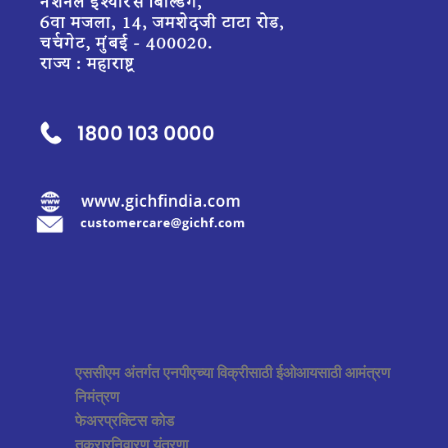
एससीएम अंतर्गत एनपीएच्या विक्रीसाठी ईओआयसाठी आमंत्रण
निमंत्रण
फेअरप्रक्टिस कोड
तक्रारनिवारण यंत्रणा