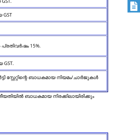
 GST.
യ GST
ിൽ പ്രതിവർഷം 15%.
യ GST.
്ടി സ്റ്റേറ്റിന്റെ ബാധകമായ നിയമം/ചാർജുകൾ
 തീയതിയിൽ ബാധകമായ നിരക്കിലായിരിക്കും