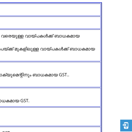
ൂപ വരെയുള്ള വായ്പകൾക്ക് ബാധകമായ
രൂപയ്ക്ക് മുകളിലുള്ള വായ്പകൾക്ക് ബാധകമായ
ക്യുമെന്റിനും ബാധകമായ GST..
 ബാധകമായ GST.