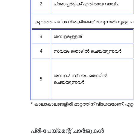
2
പ്രോപ്പർട്ടിക്ക് എതിരായ വായ്പ
കുറഞ്ഞ പലിശ നിരക്കിലേക്ക് മാറുന്നതിനുള്ള
3
ശമ്പളമുള്ളത്
4
സ്വയം തൊഴിൽ ചെയ്യുന്നവർ
ശമ്പളം/ സ്വയം തൊഴിൽ
5
ചെയ്യുന്നവർ
* കാലാകാലങ്ങളിൽ മാറ്റത്തിന് വിധേയമാണ്. ഏറ
പ്രീ-പേയ്‌മെന്റ് ചാർജുകൾ