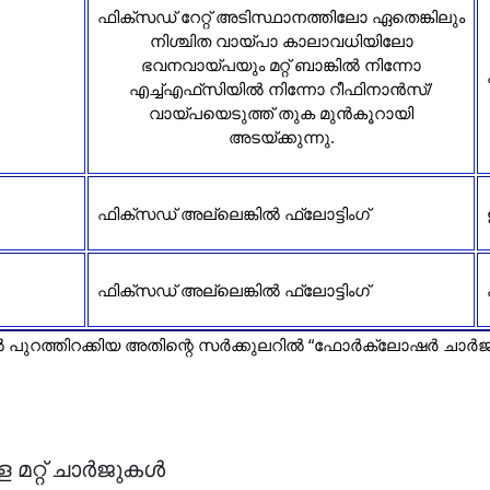
ഫിക്‌സഡ് റേറ്റ് അടിസ്ഥാനത്തിലോ ഏതെങ്കിലും
നിശ്ചിത വായ്പാ കാലാവധിയിലോ
ഭവനവായ്പയും മറ്റ് ബാങ്കിൽ നിന്നോ
എച്ച്എഫ്‌സിയിൽ നിന്നോ റീഫിനാൻസ്/
വായ്പയെടുത്ത് തുക മുൻകൂറായി
അടയ്ക്കുന്നു.
ഫിക്സഡ് അല്ലെങ്കിൽ ഫ്ലോട്ടിംഗ്
ഫിക്സഡ് അല്ലെങ്കിൽ ഫ്ലോട്ടിംഗ്
4-ൽ പുറത്തിറക്കിയ അതിന്റെ സർക്കുലറിൽ “ഫോർക്ലോഷർ ചാർജുക
 മറ്റ് ചാർജുകൾ