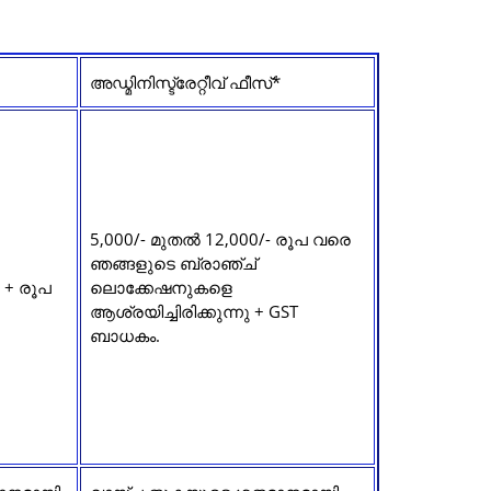
അഡ്മിനിസ്ട്രേറ്റീവ് ഫീസ്*
5,000/- മുതൽ 12,000/- രൂപ വരെ
ഞങ്ങളുടെ ബ്രാഞ്ച്
 + രൂപ
ലൊക്കേഷനുകളെ
ആശ്രയിച്ചിരിക്കുന്നു + GST
ബാധകം.