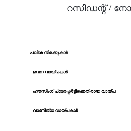
റസിഡന്റ് / ന
പലിശ നിരക്കുകൾ
ഭവന വായ്പകൾ
ഹൗസിംഗ് പ്രോപ്പർട്ടിക്കെതിരായ വായ്പ
വാണിജ്യ വായ്പകൾ