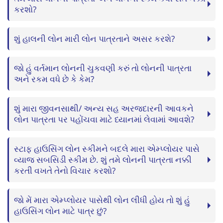
કરશો?
શું હાલની લોન મારી લોન પાત્રતાને અસર કરશે?
જો હું વર્તમાન લોનની ચુકવણી કરું તો લોનની પાત્રતા
અને રકમ વધે છે કે કેમ?
શું મારા જીવનસાથી/ અન્ય સહ અરજદારની આવકને
લોન પાત્રતા પર પહોંચવા માટે ધ્યાનમાં લેવામાં આવશે?
સ્ટાફ હાઉસિંગ લોન સ્કીમને બદલે મારા એમ્પ્લોયર પાસે
વ્યાજ સબસિડી સ્કીમ છે. શું તમે લોનની પાત્રતા નક્કી
કરતી વખતે તેનો વિચાર કરશો?
જો મેં મારા એમ્પ્લોયર પાસેથી લોન લીધી હોય તો શું હું
હાઉસિંગ લોન માટે પાત્ર છું?