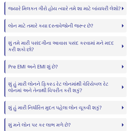
જ્યારે મિલકત ગીરો હોય ત્યારે તમે શા માટે બાંયધરી લેશો?
લોન માટે તમારે કયા દસ્તાવેજોની જરૂર છે?
શું તમે મારી પસંદગીના આવાસ પસંદ કરવામાં મને મદદ
કરી શકો છો?
Pre EMI અને EMI શું છે?
શું હું મારી લોનને ફિક્સ્ડ રેટ લોનમાંથી વેરિયેબલ રેટ
લોનમાં અને તેનાથી વિપરીત કરી શકું?
શું હું મારી નિર્ધારિત મુદત પહેલા લોન ચૂકવી શકું?
શું મને લોન પર કર લાભ મળે છે?