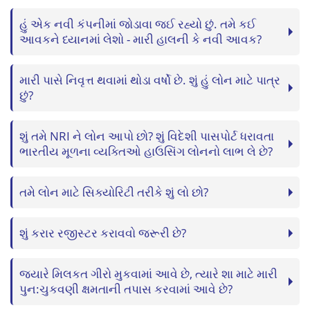
હું એક નવી કંપનીમાં જોડાવા જઈ રહ્યો છું. તમે કઈ
આવકને ધ્યાનમાં લેશો - મારી હાલની કે નવી આવક?
મારી પાસે નિવૃત્ત થવામાં થોડા વર્ષો છે. શું હું લોન માટે પાત્ર
છું?
શું તમે NRI ને લોન આપો છો? શું વિદેશી પાસપોર્ટ ધરાવતા
ભારતીય મૂળના વ્યક્તિઓ હાઉસિંગ લોનનો લાભ લે છે?
તમે લોન માટે સિક્યોરિટી તરીકે શું લો છો?
શું કરાર રજીસ્ટર કરાવવો જરૂરી છે?
જ્યારે મિલકત ગીરો મુકવામાં આવે છે, ત્યારે શા માટે મારી
પુન:ચુકવણી ક્ષમતાની તપાસ કરવામાં આવે છે?