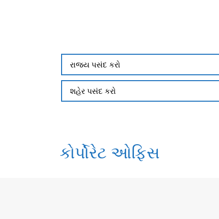
કોર્પોરેટ ઓફિસ