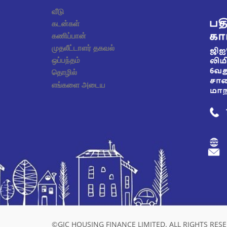
வீடு
கடன்கள்
கணிப்பான்
முதலீட்டாளர் தகவல்
ஒப்பந்தம்
தொழில்
எங்களை அடைய
©GIC HOUSING FINANCE LIMITED. ALL RIGHTS RESE