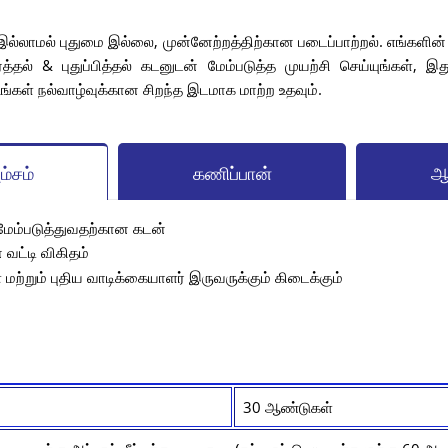
 இல்லாமல் புதுமை இல்லை, முன்னேற்றத்திற்கான படைப்பாற்றல். எங்களின் 
ர்த்தல் & புதுப்பித்தல் கடனுடன் மேம்படுத்த முயற்சி செய்யுங்கள், இத
உங்கள் நல்வாழ்வுக்கான சிறந்த இடமாக மாற்ற உதவும்.
ம்சம்
கணிப்பான்
ஆ
 மேம்படுத்துவதற்கான கடன்
 வட்டி விகிதம்
மற்றும் புதிய வாடிக்கையாளர் இருவருக்கும் கிடைக்கும்
30 ஆண்டுகள்