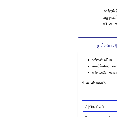
மாற்றம்
பழுதுபா
வீட்டை 
முக்கிய அ
உங்கள் வீட்டை
கவர்ச்சிகரமான
ஏற்கனவே உள்ள 
1. கடன் காலம்
அதிகபட்சம்