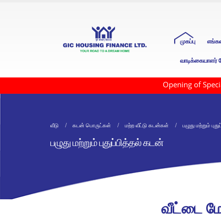
முகப்பு
எங்க
வாடிக்கையாளர் ப
Opening of Special Wi
வீடு
கடன் பொருட்கள்
மற்ற வீட்டு கடன்கள்
பழுது மற்றும் புது
பழுது மற்றும் புதுப்பித்தல் கடன்
வீட்டை மேம