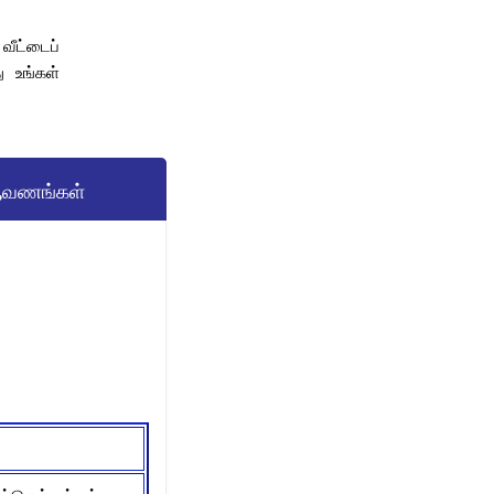
வீட்டைப்
ு உங்கள்
வணங்கள்