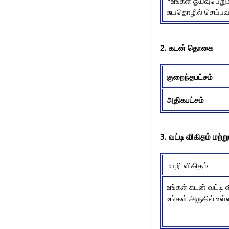
*உங்கள் ஓய்வுபெறும
சுயதொழில் செய்பவ
2. கடன் தொகை
குறைந்தபட்சம்
அதிகபட்சம்
3. வட்டி விகிதம் மற்
மாறி விகிதம்
உங்கள் கடன் வட்டி 
உங்கள் அருகில் உ